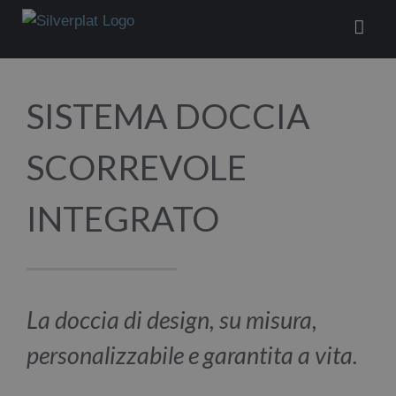
Salta
al
contenuto
SISTEMA DOCCIA
SCORREVOLE
INTEGRATO
La doccia di design, su misura,
personalizzabile e garantita a vita.