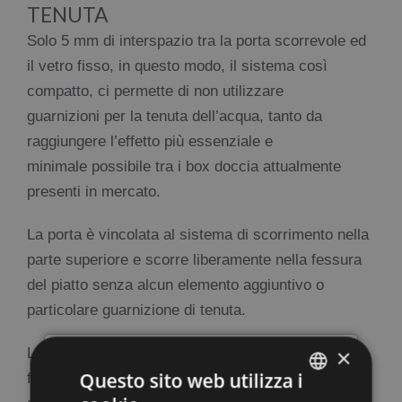
TENUTA
Solo 5 mm di interspazio tra la porta scorrevole ed
il vetro fisso, in questo modo, il sistema così
compatto, ci permette di non utilizzare
guarnizioni per la tenuta dell’acqua, tanto da
raggiungere l’effetto più essenziale e
minimale possibile tra i box doccia attualmente
presenti in mercato.
La porta è vincolata al sistema di scorrimento nella
parte superiore e scorre liberamente nella fessura
del piatto senza alcun elemento aggiuntivo o
particolare guarnizione di tenuta.
×
La tenuta viene assicurata grazie al semplice
×
Questo sito web utilizza i
funzionamento di contenimento meccanico