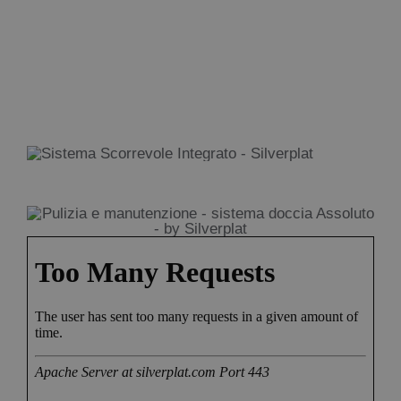
informazioni
clicca qui