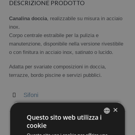
DESCRIZIONE PRODOTTO
Canalina doccia
, realizzabile su misura in acciaio
inox.
Corpo centrale estraibile per la pulizia e
manutenzione, disponibile nella versione rivestibile
o con finitura in acciaio inox, satinato o lucido.
Adatta per svariate composizioni in doccia,
terrazze, bordo piscine e servizi pubblici.
Sifoni
×
×
Questo sito web utilizza i
cookie
ITALIAN
Questo sito usa i cookie per offrire una