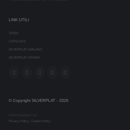
LINK UTILI
VIDEO
CATALOGO
SILVERPLAT A MILANO
SILVERPLAT A ROMA
© Copyright SILVERPLAT -
2026
Informazioni su
Privacy Policy
|
Cookie Policy