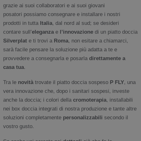
grazie ai suoi collaboratori e ai suoi giovani
posatori
possiamo consegnare e installare i nostri
prodotti in tutta
Italia
, dal nord al sud; se desideri
contare sull’
eleganza
e
l’innovazione
di un piatto doccia
Silverplat
e ti trovi a
Roma
, non esitare a chiamarci,
sarà facile pensare la soluzione più adatta a te e
provvedere a consegnarla e posarla
direttamente a
casa tua
.
Tra le
novità
trovate il piatto doccia sospeso
P FLY
, una
vera innovazione che, dopo i sanitari sospesi, investe
anche la doccia; i colori della
cromoterapia
, installabili
nei box doccia integrati di nostra produzione e tante altre
soluzioni completamente
personalizzabili
secondo il
vostro gusto.