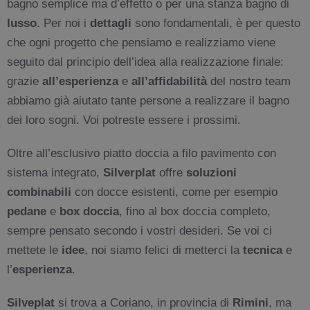
bagno semplice ma d’effetto o per una stanza bagno di
lusso
. Per noi i
dettagli
sono fondamentali, è per questo
che ogni progetto che pensiamo e realizziamo viene
seguito dal principio dell’idea alla realizzazione finale:
grazie
all’esperienza
e
all’affidabilità
del nostro team
abbiamo già aiutato tante persone a realizzare il bagno
dei loro sogni. Voi potreste essere i prossimi.
Oltre all’esclusivo piatto doccia a filo pavimento con
sistema integrato,
Silverplat
offre
soluzioni
combinabili
con docce esistenti, come per esempio
pedane
e
box doccia
, fino al box doccia completo,
sempre pensato secondo i vostri desideri. Se voi ci
mettete le
idee
, noi siamo felici di metterci la
tecnica
e
l’
esperienza
.
Silveplat
si trova a Coriano, in provincia di
Rimini
, ma