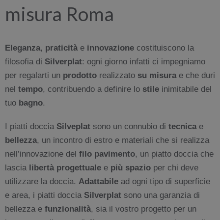
misura Roma
Eleganza
,
praticità
e
innovazione
costituiscono la
filosofia di
Silverplat
: ogni giorno infatti ci impegniamo
per regalarti un
prodotto
realizzato
su misura
e che duri
nel
tempo
, contribuendo a definire lo
stile
inimitabile del
tuo
bagno
.
I piatti doccia
Silveplat
sono un connubio di
tecnica
e
bellezza
, un incontro di estro e materiali che si realizza
nell’innovazione del
filo pavimento
, un piatto doccia che
lascia
libertà progettuale
e
più spazio
per chi deve
utilizzare la doccia.
Adattabile
ad ogni tipo di superficie
e area, i piatti doccia
Silverplat
sono una garanzia di
bellezza e
funzionalità
, sia il vostro progetto per un