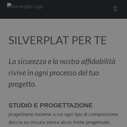
Salta
al
contenuto
SILVERPLAT PER TE
La sicurezza e la nostra affidabilità
rivive in ogni processo
del tuo
progetto.
STUDIO E PROGETTAZIONE
progettiamo insieme a voi ogni tipo di composizione
doccia su misura senza alcun limite progettuale,