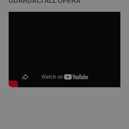
GUARDACI ALL’OPERA