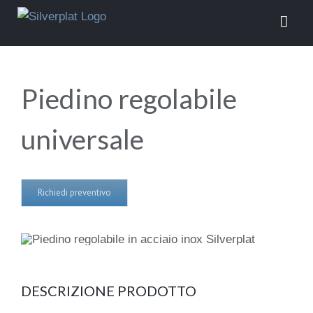
Salta
al
contenuto
Piedino regolabile
universale
Richiedi preventivo
DESCRIZIONE PRODOTTO