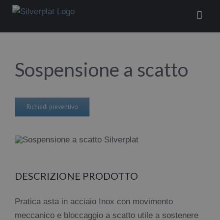
Salta
al
contenuto
Sospensione a scatto
Richiedi preventivo
DESCRIZIONE PRODOTTO
Pratica asta in acciaio Inox con movimento
meccanico e bloccaggio a scatto utile a sostenere