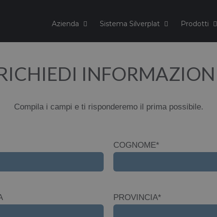
Azienda
Sistema Silverplat
Prodotti
RICHIEDI INFORMAZION
Compila i campi e ti risponderemo il prima possibile.
COGNOME*
A
PROVINCIA*