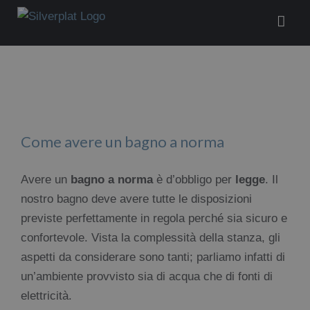
Salta
al
contenuto
Come avere un bagno a norma
Avere un
bagno a norma
è d’obbligo per
legge
. Il
nostro bagno deve avere tutte le disposizioni
previste perfettamente in regola perché sia sicuro e
confortevole.
Vista la complessità della stanza, gli
aspetti da considerare sono tanti; parliamo infatti di
un’ambiente provvisto sia di acqua che di fonti di
elettricità.