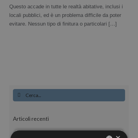
Questo accade in tutte le realtà abitative, inclusi i
locali pubblici, ed è un problema difficile da poter
evitare. Nessun tipo di finitura o particolari […]
Cerca
per:
Articoli recenti
Piatto doccia in muratura: limiti, rischi e
×