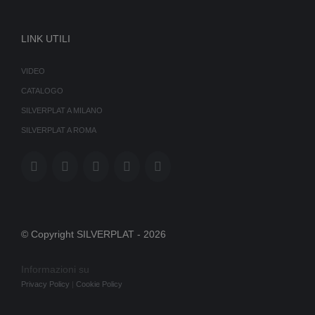
LINK UTILI
VIDEO
CATALOGO
SILVERPLAT A MILANO
SILVERPLAT A ROMA
© Copyright SILVERPLAT -
2026
Informazioni su
Privacy Policy
|
Cookie Policy