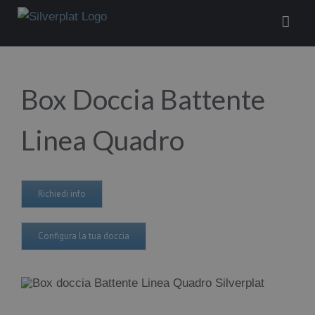
Salta
al
contenuto
Box Doccia Battente
Linea Quadro
Richiedi info
Configura la tua doccia