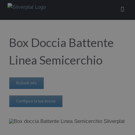
Salta
al
contenuto
Box Doccia Battente
Linea Semicerchio
Richiedi info
Configura la tua doccia