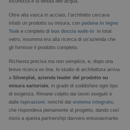
sicurezza e la tenuta dell’acqua.
Oltre alla vasca in acciaio, l’architetto cercava
infatti un prodotto su misura, con
pedana in legno
Teak
e completo di
box doccia walk-in
in total
vetro, insomma era alla ricerca di un’azienda che
gli fornisse il prodotto completo.
Richiesta precisa ma non semplice, e, dopo una
breve ricerca on line, lo studio di architettura arriva
a
Silverplat, azienda leader del prodotto su
misura sartoriale
, in grado di soddisfare ogni tipo
di esigenza. Rimane colpito dai lavori eseguiti e
dalle
ispirazioni
,
nonché dal
sistema integrato
,
che rispondeva pienamente al progetto, dando così
inizio a questa partnership davvero entusiasmante.