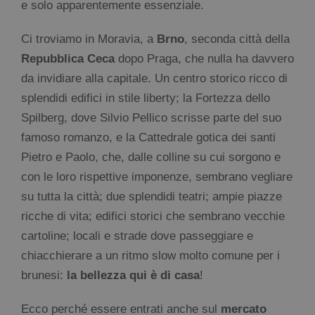
e solo apparentemente essenziale.
Ci troviamo in Moravia, a
Brno
, seconda città della
Repubblica Ceca
dopo Praga, che nulla ha davvero
da invidiare alla capitale. Un centro storico ricco di
splendidi edifici in stile liberty; la Fortezza dello
Spilberg, dove Silvio Pellico scrisse parte del suo
famoso romanzo, e la Cattedrale gotica dei santi
Pietro e Paolo, che, dalle colline su cui sorgono e
con le loro rispettive imponenze, sembrano vegliare
su tutta la città; due splendidi teatri; ampie piazze
ricche di vita; edifici storici che sembrano vecchie
cartoline; locali e strade dove passeggiare e
chiacchierare a un ritmo slow molto comune per i
brunesi:
la bellezza qui è di casa
!
Ecco perché essere entrati anche sul
mercato