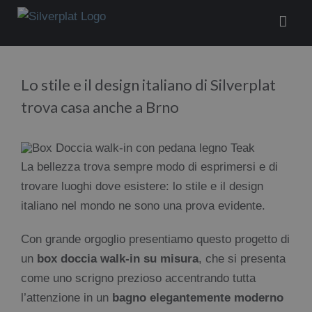
Salta
al
contenuto
Lo stile e il design italiano di Silverplat
trova casa anche a Brno
La bellezza trova sempre modo di esprimersi e di
trovare luoghi dove esistere: lo stile e il design
italiano nel mondo ne sono una prova evidente.
Con grande orgoglio presentiamo questo progetto di
un
box doccia walk-in su misura
, che si presenta
come uno scrigno prezioso accentrando tutta
l’attenzione in un
bagno elegantemente moderno