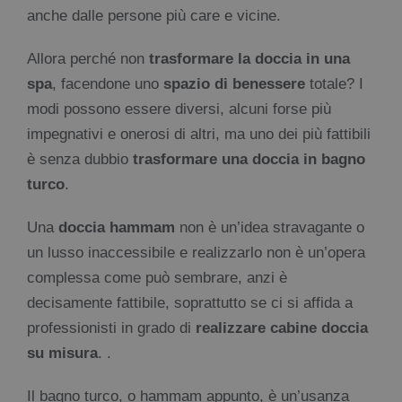
anche dalle persone più care e vicine.
Allora perché non
trasformare la doccia in una
spa
, facendone uno
spazio di benessere
totale? I
modi possono essere diversi, alcuni forse più
impegnativi e onerosi di altri, ma uno dei più fattibili
è senza dubbio
trasformare una doccia in bagno
turco
.
Una
doccia hammam
non è un’idea stravagante o
un lusso inaccessibile e realizzarlo non è un’opera
complessa come può sembrare, anzi è
decisamente fattibile, soprattutto se ci si affida a
professionisti in grado di
realizzare cabine doccia
su misura
. .
Il bagno turco, o hammam appunto, è un’usanza