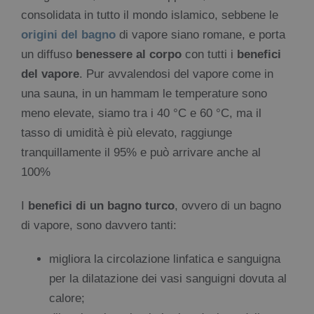
consolidata in tutto il mondo islamico, sebbene le
origini del bagno
di vapore siano romane, e porta
un diffuso
benessere al corpo
con tutti i
benefici
del vapore
. Pur avvalendosi del vapore come in
una sauna, in un hammam le temperature sono
meno elevate, siamo tra i 40 °C e 60 °C, ma il
tasso di umidità è più elevato, raggiunge
tranquillamente il 95% e può arrivare anche al
100%
I
benefici di un bagno turco
, ovvero di un bagno
di vapore, sono davvero tanti:
migliora la circolazione linfatica e sanguigna
per la dilatazione dei vasi sanguigni dovuta al
calore;