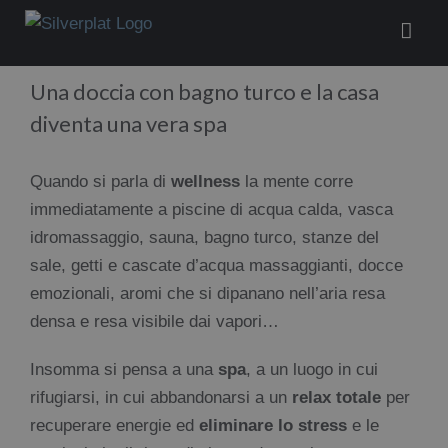
Salta
al
contenuto
Una doccia con bagno turco e la casa
diventa una vera spa
Quando si parla di
wellness
la mente corre
immediatamente a piscine di acqua calda, vasca
idromassaggio, sauna, bagno turco, stanze del
sale, getti e cascate d’acqua massaggianti, docce
emozionali, aromi che si dipanano nell’aria resa
densa e resa visibile dai vapori…
Insomma si pensa a una
spa
, a un luogo in cui
rifugiarsi, in cui abbandonarsi a un
relax totale
per
recuperare energie ed
eliminare lo stress
e le