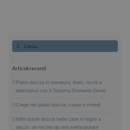
Cerca
per:
Articoli recenti
Piatto doccia in muratura: limiti, rischi e
alternativa con il Sistema Drenante Devio
Crepe nel piatto doccia: cause e rimedi
Infiltrazioni doccia nelle case in legno a
secco: un rischio da non sottovalutare