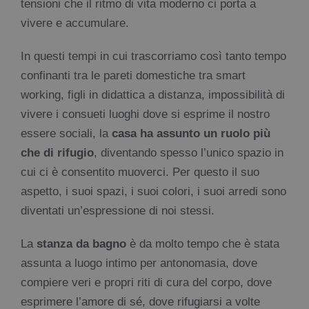
tensioni che il ritmo di vita moderno ci porta a
vivere e accumulare.
In questi tempi in cui trascorriamo così tanto tempo
confinanti tra le pareti domestiche tra smart
working, figli in didattica a distanza, impossibilità di
vivere i consueti luoghi dove si esprime il nostro
essere sociali, la
casa ha assunto un ruolo più
che di rifugio
, diventando spesso l’unico spazio in
cui ci è consentito muoverci. Per questo il suo
aspetto, i suoi spazi, i suoi colori, i suoi arredi sono
diventati un’espressione di noi stessi.
La
stanza da bagno
è da molto tempo che è stata
assunta a luogo intimo per antonomasia, dove
compiere veri e propri riti di cura del corpo, dove
esprimere l’amore di sé, dove rifugiarsi a volte