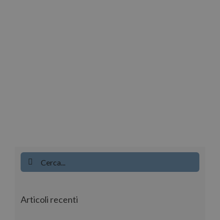
Cerca
per:
Articoli recenti