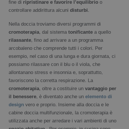
fine di
ripristinare e favorire l’equilibrio
o
controllare addirittura alcuni
disturbi
.
Nella doccia troviamo diversi programmi di
cromoterapia
, dal sistema
tonificante
a quello
rilassante
, fino ad arrivare a un programma
arcobaleno che comprende tutti i colori. Per
esempio, nel caso di una lunga e dura giornata, ci
possiamo rilassare con il blu o il viola, che
allontanano stress e insonnia e, soprattutto,
favoriscono la corretta respirazione. La
cromoterapia
, oltre a costituire un
vantaggio per
il benessere
, è diventato anche un
elemento di
design
vero e proprio. Insieme alla doccia e le
cabine doccia multifunzionale, la cromoterapia è
utilizzata anche per arredare i vari ambienti di uno
spazio abitativo
. Per esempio, in cucina sono