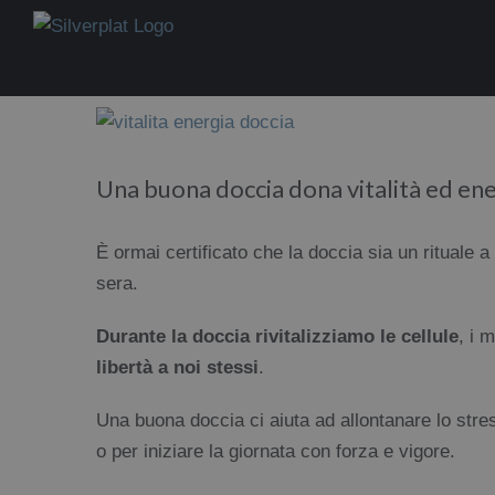
Salta
al
contenuto
Ingrandisci
immagine
Una buona doccia dona vitalità ed ene
È ormai certificato che la doccia sia un rituale a
sera.
Durante la doccia rivitalizziamo le cellule
, i 
libertà a noi stessi
.
Una buona doccia ci aiuta ad allontanare lo stre
o per iniziare la giornata con forza e vigore.