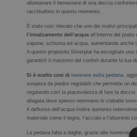
allontanare il benessere di una doccia confortevol
racchiudono in questo momento.
È stato così rilevato che uno dei motivi princi
l’innalzamento dell’acqua
all’interno del piatto
sapone, schiuma ed acqua, aumentando anche il r
A questo proposito Silverplat ha escogitato una 
garantirti il massimo del confort durante la tua d
Si è scelto cosi di
lavorare sulla pedana
, aggi
sospesa da piedini regolabili che permette un de
regalando così la piacevolezza di fare la docci
allagata dove spesso nemmeno le ciabatte sono s
Il deflusso dell’acqua inoltre aumenta notevolme
materiale come il legno, l’acciaio o l’alluminio co
La pedana fatta a doghe, grazie alle numerose fe