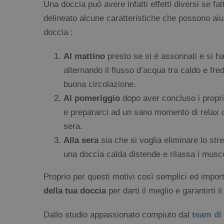
Una doccia può avere infatti effetti diversi se f
delineato alcune caratteristiche che possono aiu
doccia :
Al mattino
presto se si è assonnati e si ha 
alternando il flusso d’acqua tra caldo e fr
buona circolazione.
Al pomeriggio
dopo aver concluso i propri 
e prepararci ad un sano momento di relax 
sera.
Alla sera
sia che si voglia eliminare lo str
una doccia calda distende e rilassa i muscol
Proprio per questi motivi così semplici ed impor
della tua doccia
per darti il meglio e garantirti 
Dallo studio appassionato compiuto dal
team di 