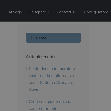
Catalogo
Da sapere
Contatti
Cerca
per:
Articoli recenti
Piatto doccia in muratura:
limiti, rischi e alternativa
con il Sistema Drenante
Devio
Crepe nel piatto doccia:
cause e rimedi