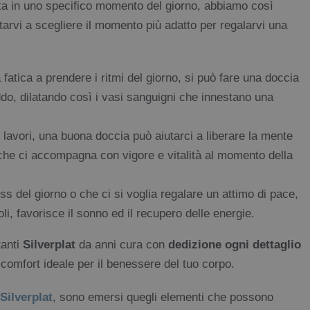
atta in uno specifico momento del giorno, abbiamo così
tarvi a scegliere il momento più adatto per regalarvi una
fatica a prendere i ritmi del giorno, si può fare una doccia
eddo, dilatando così i vasi sanguigni che innestano una
lavori, una buona doccia può aiutarci a liberare la mente
che ci accompagna con vigore e vitalità al momento della
ess del giorno o che ci si voglia regalare un attimo di pace,
i, favorisce il sonno ed il recupero delle energie.
tanti
Silverplat
da anni cura con
dedizione ogni dettaglio
il comfort ideale per il benessere del tuo corpo.
Silverplat
, sono emersi quegli elementi che possono